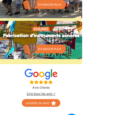
EN SAVOIR PLUS
ATELIERS
Fabrication d'instruments sonores
EN SAVOIR PLUS
Lire tous les avis >
LAISSER UN AVIS