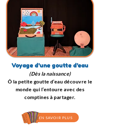
Voyage d'une goutte d'eau
(Dès la naissance)
Ô la petite goutte d’eau découvre le
monde qui l’entoure avec des
comptines à partager.
EN SAVOIR PLUS
LES PROCHAINES
DATES