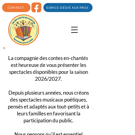
CONTACT
ESPACE DÉDIÉ AUX PROS
La compagnie des contes en-chantés
est heureuse de vous présenter les
spectacles disponibles pour la saison
2026/2027.
Depuis plusieurs années, nous créons
des spectacles musicaux poétiques,
pensés et adaptés aux tout-petits et à
leurs familles en favorisant la
participation du public.
Nous pensons qu'il est essentiel