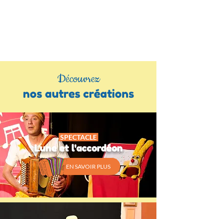
Découvrez
nos autres créations
SPECTACLE
Lune et l'accordéon
EN SAVOIR PLUS